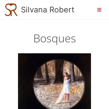
Ir
Silvana Robert
al
contenido
Bosques